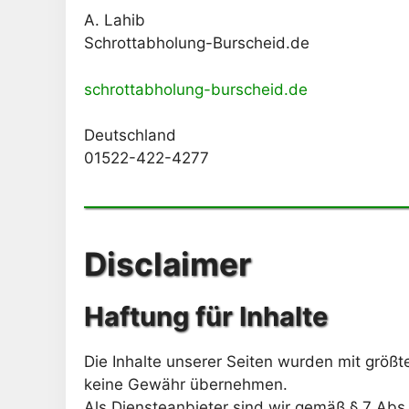
A. Lahib
Schrottabholung-Burscheid.de
schrottabholung-burscheid.de
Deutschland
01522-422-4277
Disclaimer
Haftung für Inhalte
Die Inhalte unserer Seiten wurden mit größter
keine Gewähr übernehmen.
Als Diensteanbieter sind wir gemäß § 7 Abs