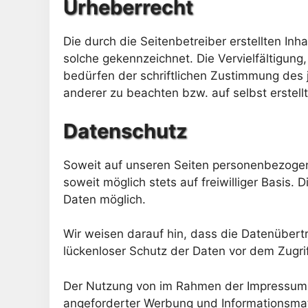
Urheberrecht
Die durch die Seitenbetreiber erstellten In
solche gekennzeichnet. Die Vervielfältigun
bedürfen der schriftlichen Zustimmung des j
anderer zu beachten bzw. auf selbst erstell
Datenschutz
Soweit auf unseren Seiten personenbezogen
soweit möglich stets auf freiwilliger Basis
Daten möglich.
Wir weisen darauf hin, dass die Datenübertr
lückenloser Schutz der Daten vor dem Zugriff
Der Nutzung von im Rahmen der Impressumspf
angeforderter Werbung und Informationsmater