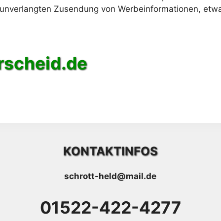
der unverlangten Zusendung von Werbeinformationen, etw
rscheid.de
KONTAKTINFOS
schrott-held@mail.de
01522-422-4277