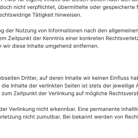
edoch nicht verpflichtet, übermittelte oder gespeicher
echtswidrige Tätigkeit hinweisen.
ng der Nutzung von Informationen nach den allgemeinen
dem Zeitpunkt der Kenntnis einer konkreten Rechtsverle
wir diese Inhalte umgehend entfernen.
seiten Dritter, auf deren Inhalte wir keinen Einfluss 
e Inhalte der verlinkten Seiten ist stets der jeweilige 
n zum Zeitpunkt der Verlinkung auf mögliche Rechtsvers
r Verlinkung nicht erkennbar. Eine permanente inhaltlic
rletzung nicht zumutbar. Bei bekannt werden von Recht