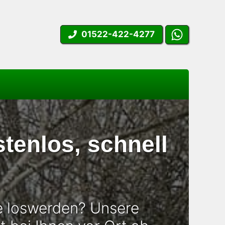
01522-422-4277
tenlos, schnell
le loswerden? Unsere