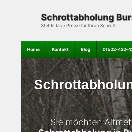
Zum
Inhalt
Schrottabholung Bur
springen
Stehts faire Preise für Ihren Schrott
Home
Kontakt
Blog
01522-422-4
Schrottabholun
Sie möchten Altmeta