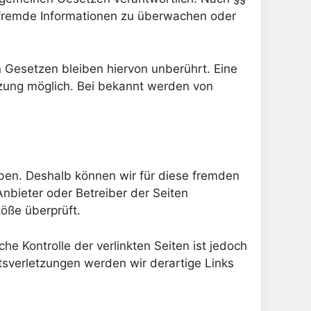
te fremde Informationen zu überwachen oder
 Gesetzen bleiben hiervon unberührt. Eine
tzung möglich. Bei bekannt werden von
haben. Deshalb können wir für diese fremden
Anbieter oder Betreiber der Seiten
töße überprüft.
he Kontrolle der verlinkten Seiten ist jedoch
sverletzungen werden wir derartige Links