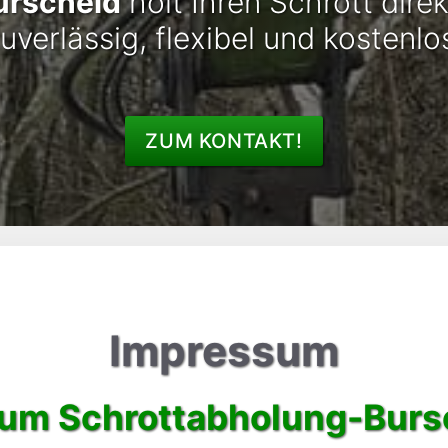
urscheid
holt Ihren Schrott direk
uverlässig, flexibel und kostenlo
ZUM KONTAKT!
Impressum
um Schrottabholung-Burs