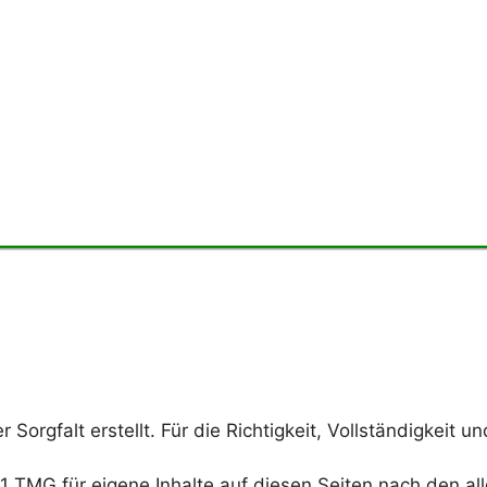
 Sorgfalt erstellt. Für die Richtigkeit, Vollständigkeit u
.1 TMG für eigene Inhalte auf diesen Seiten nach den a