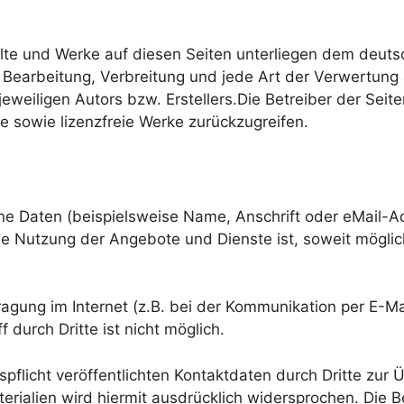
halte und Werke auf diesen Seiten unterliegen dem deutsc
g, Bearbeitung, Verbreitung und jede Art der Verwertun
eweiligen Autors bzw. Erstellers.Die Betreiber der Seit
te sowie lizenzfreie Werke zurückzugreifen.
e Daten (beispielsweise Name, Anschrift oder eMail-Ad
. Die Nutzung der Angebote und Dienste ist, soweit mög
agung im Internet (z.B. bei der Kommunikation per E-Ma
 durch Dritte ist nicht möglich.
licht veröffentlichten Kontaktdaten durch Dritte zur 
ialien wird hiermit ausdrücklich widersprochen. Die Be