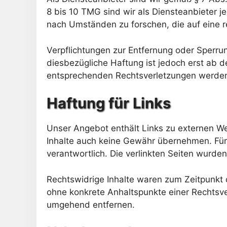
8 bis 10 TMG sind wir als Diensteanbieter j
nach Umständen zu forschen, die auf eine r
Verpflichtungen zur Entfernung oder Sperru
diesbezügliche Haftung ist jedoch erst ab 
entsprechenden Rechtsverletzungen werden 
Haftung für Links
Unser Angebot enthält Links zu externen Web
Inhalte auch keine Gewähr übernehmen. Für di
verantwortlich. Die verlinkten Seiten wurde
Rechtswidrige Inhalte waren zum Zeitpunkt de
ohne konkrete Anhaltspunkte einer Rechtsve
umgehend entfernen.